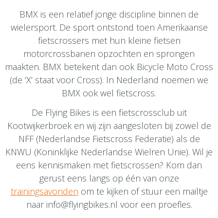
BMX is een relatief jonge discipline binnen de
wielersport. De sport ontstond toen Amerikaanse
fietscrossers met hun kleine fietsen
motorcrossbanen opzochten en sprongen
maakten. BMX betekent dan ook Bicycle Moto Cross
(de ‘X’ staat voor Cross). In Nederland noemen we
BMX ook wel fietscross.
De Flying Bikes is een fietscrossclub uit
Kootwijkerbroek en wij zijn aangesloten bij zowel de
NFF (Nederlandse Fietscross Federatie) als de
KNWU (Koninklijke Nederlandse Wielren Unie). Wil je
eens kennismaken met fietscrossen? Kom dan
gerust eens langs op één van onze
trainingsavonden
om te kijken of stuur een mailtje
naar info@flyingbikes.nl voor een proefles.