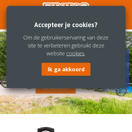
Accepteer je cookies?
Om de gebruikerservaring van deze
site te verbeteren gebruikt deze
website
cookies
.
Flying Bikes BMX Racing in
Ik ga akkoord
Kootwijkerbroek
Lid worden?